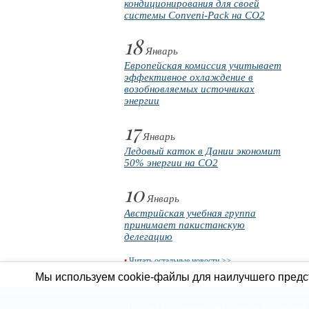
кондиционирования для своей
системы Conveni-Pack на CO2
18
Январь
Европейская комиссия учитывает
эффективное охлаждение в
возобновляемых источниках
энергии
17
Январь
Ледовый каток в Дании экономит
50% энергии на CO2
10
Январь
Австрийская учебная группа
принимает пакистанскую
делегацию
•
Читать остальные новости >>
Мы используем cookie-файлы для наилучшего предст
Продажа холодильного оборудования
Холодильное 