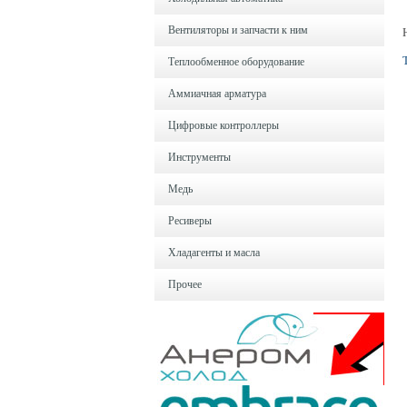
Вентиляторы и запчасти к ним
Теплообменное оборудование
Аммиачная арматура
Цифровые контроллеры
Инструменты
Медь
Ресиверы
Хладагенты и масла
Прочее