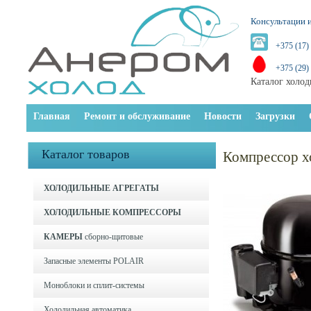
Консультации и
+375 (17)
+375 (29)
Каталог холод
Главная
Ремонт и обслуживание
Новости
Загрузки
Каталог товаров
Компрессор х
ХОЛОДИЛЬНЫЕ АГРЕГАТЫ
ХОЛОДИЛЬНЫЕ КОМПРЕССОРЫ
КАМЕРЫ
сборно-щитовые
Запасные элементы POLAIR
Моноблоки и cплит-системы
Холодильная автоматика