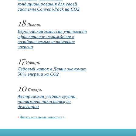
кондиционирования для своей
системы Conveni-Pack на CO2
18
Январь
Европейская комиссия учитывает
эффективное охлаждение в
возобновляемых источниках
энергии
17
Январь
Ледовый каток в Дании экономит
50% энергии на CO2
10
Январь
Австрийская учебная группа
принимает пакистанскую
делегацию
•
Читать остальные новости >>