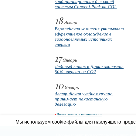
кондиционирования для своей
системы Conveni-Pack на CO2
18
Январь
Европейская комиссия учитывает
эффективное охлаждение в
возобновляемых источниках
энергии
17
Январь
Ледовый каток в Дании экономит
50% энергии на CO2
10
Январь
Австрийская учебная группа
принимает пакистанскую
делегацию
•
Читать остальные новости >>
Мы используем cookie-файлы для наилучшего предст
Продажа холодильного оборудования
Холодильное 