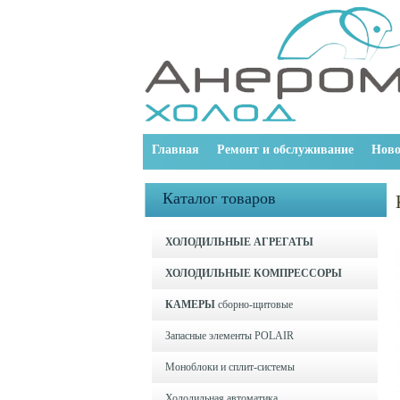
Главная
Ремонт и обслуживание
Ново
Каталог товаров
ХОЛОДИЛЬНЫЕ АГРЕГАТЫ
ХОЛОДИЛЬНЫЕ КОМПРЕССОРЫ
КАМЕРЫ
сборно-щитовые
Запасные элементы POLAIR
Моноблоки и cплит-системы
Холодильная автоматика