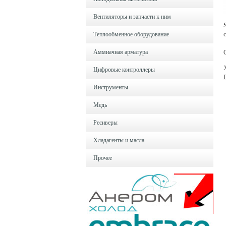
Вентиляторы и запчасти к ним
Теплообменное оборудование
Аммиачная арматура
Цифровые контроллеры
Инструменты
Медь
Ресиверы
Хладагенты и масла
Прочее