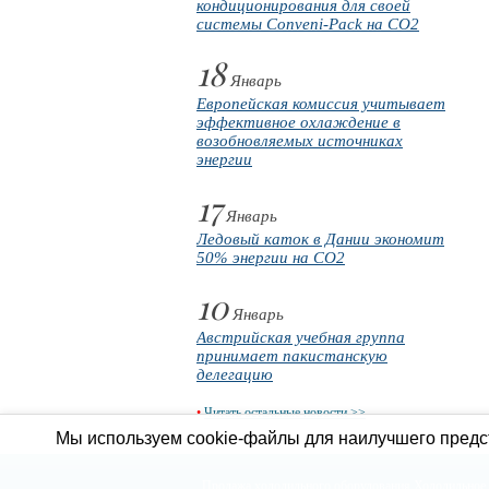
кондиционирования для своей
системы Conveni-Pack на CO2
18
Январь
Европейская комиссия учитывает
эффективное охлаждение в
возобновляемых источниках
энергии
17
Январь
Ледовый каток в Дании экономит
50% энергии на CO2
10
Январь
Австрийская учебная группа
принимает пакистанскую
делегацию
•
Читать остальные новости >>
Мы используем cookie-файлы для наилучшего предст
Продажа холодильного оборудования
Холодильное 