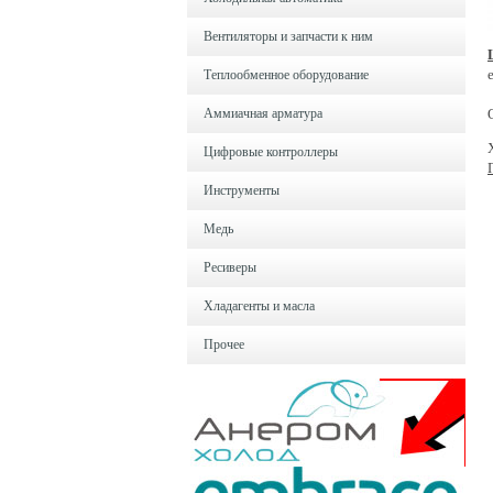
Вентиляторы и запчасти к ним
Теплообменное оборудование
Аммиачная арматура
Цифровые контроллеры
Инструменты
Медь
Ресиверы
Хладагенты и масла
Прочее