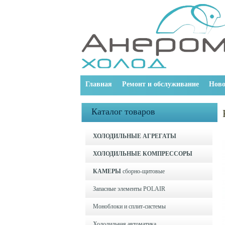
Главная
Ремонт и обслуживание
Ново
Каталог товаров
ХОЛОДИЛЬНЫЕ АГРЕГАТЫ
ХОЛОДИЛЬНЫЕ КОМПРЕССОРЫ
КАМЕРЫ
сборно-щитовые
Запасные элементы POLAIR
Моноблоки и cплит-системы
Холодильная автоматика