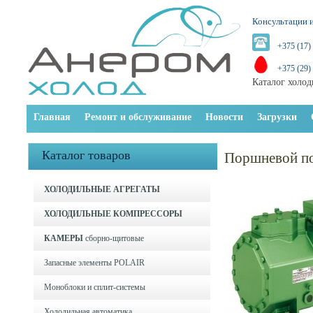
Консультации и
+375 (17)
+375 (29)
Каталог холод
Главная
Ремонт и обслуживание
Новости
Загрузки
Каталог товаров
Поршневой по
ХОЛОДИЛЬНЫЕ АГРЕГАТЫ
ХОЛОДИЛЬНЫЕ КОМПРЕССОРЫ
КАМЕРЫ
сборно-щитовые
Запасные элементы POLAIR
Моноблоки и cплит-системы
Холодильная автоматика