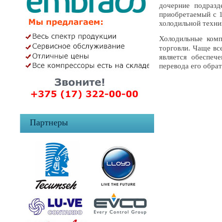
дочерние подразд
приобретаемый с 1
холодильной техни
Холодильные ком
торговли. Чаще вс
является обеспеч
перевода его обрат
Партнеры