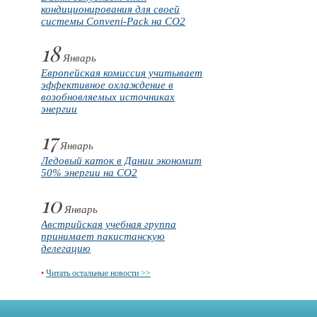
кондиционирования для своей
системы Conveni-Pack на CO2
18
Январь
Европейская комиссия учитывает
эффективное охлаждение в
возобновляемых источниках
энергии
17
Январь
Ледовый каток в Дании экономит
50% энергии на CO2
10
Январь
Австрийская учебная группа
принимает пакистанскую
делегацию
•
Читать остальные новости >>