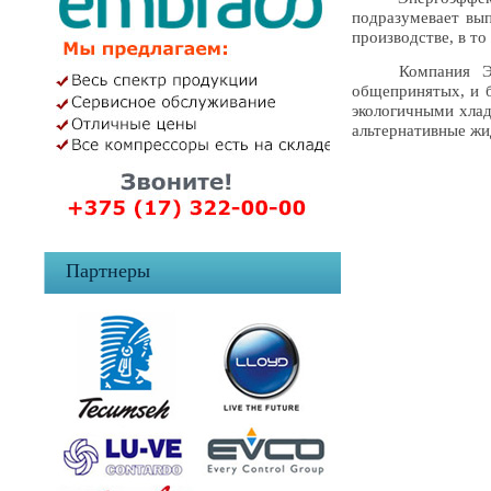
подразумевает вы
производстве, в т
Компания Эмбра
общепринятых, и б
экологичными хлад
альтернативные жи
Партнеры