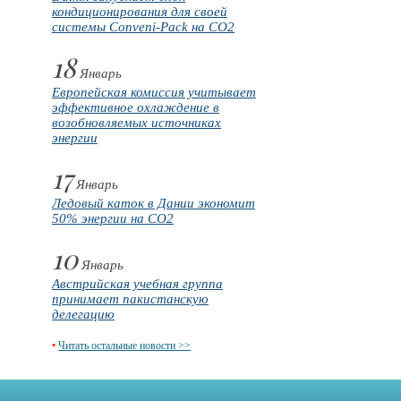
кондиционирования для своей
системы Conveni-Pack на CO2
18
Январь
Европейская комиссия учитывает
эффективное охлаждение в
возобновляемых источниках
энергии
17
Январь
Ледовый каток в Дании экономит
50% энергии на CO2
10
Январь
Австрийская учебная группа
принимает пакистанскую
делегацию
•
Читать остальные новости >>