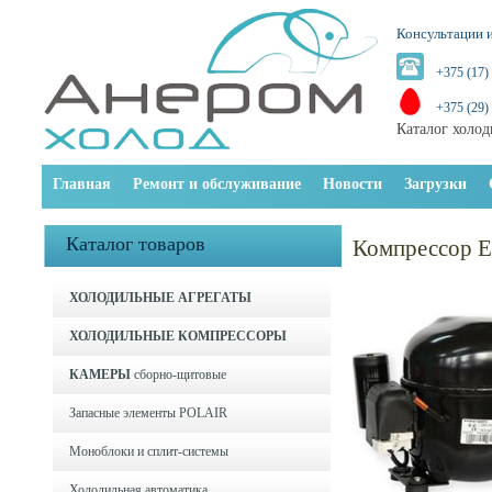
Консультации и
+375 (17)
+375 (29)
Каталог холод
Главная
Ремонт и обслуживание
Новости
Загрузки
Каталог товаров
Компрессор 
ХОЛОДИЛЬНЫЕ АГРЕГАТЫ
ХОЛОДИЛЬНЫЕ КОМПРЕССОРЫ
КАМЕРЫ
сборно-щитовые
Запасные элементы POLAIR
Моноблоки и cплит-системы
Холодильная автоматика