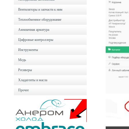
Вентиляторы и запчасти к ним
Теплообменное оборудование
Аммиачная арматура
Цифровые контроллеры
Инструменты
Медь
Ресиверы
Хладагенты и масла
Прочее