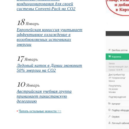
кондиционирования для своей
системы Conveni-Pack на CO2
18
Январь
Европейская комиссия учитывает
эффективное охлаждение в
возобновляемых источниках
энергии
17
Январь
Ледовый каток в Дании экономит
50% энергии на CO2
10
Январь
Австрийская учебная группа
принимает пакистанскую
делегацию
•
Читать остальные новости >>