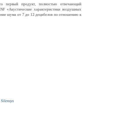
 первый продукт, полностью отвечающий
 NF «Акустические характеристики воздушных
ение шума от 7 до 12 децибелов по отношению к
Silensys