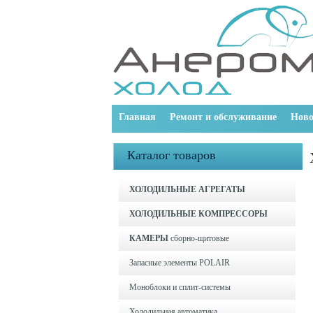
Главная
Ремонт и обслуживание
Ново
Каталог товаров
ХОЛОДИЛЬНЫЕ АГРЕГАТЫ
ХОЛОДИЛЬНЫЕ КОМПРЕССОРЫ
КАМЕРЫ
сборно-щитовые
Запасные элементы POLAIR
Моноблоки и cплит-системы
Холодильная автоматика