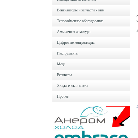
Вентиляторы и запчасти к ним
Теплообменное оборудование
Аммиачная арматура
Цифровые контроллеры
Инструменты
Медь
Ресиверы
Хладагенты и масла
Прочее