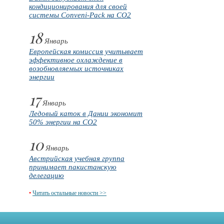
кондиционирования для своей
системы Conveni-Pack на CO2
18
Январь
Европейская комиссия учитывает
эффективное охлаждение в
возобновляемых источниках
энергии
17
Январь
Ледовый каток в Дании экономит
50% энергии на CO2
10
Январь
Австрийская учебная группа
принимает пакистанскую
делегацию
•
Читать остальные новости >>