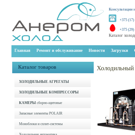
Консультации и
+375 (17)
+375 (29)
Каталог холод
Главная
Ремонт и обслуживание
Новости
Загрузки
Каталог товаров
Холодильный
ХОЛОДИЛЬНЫЕ АГРЕГАТЫ
ХОЛОДИЛЬНЫЕ КОМПРЕССОРЫ
КАМЕРЫ
сборно-щитовые
Запасные элементы POLAIR
Моноблоки и cплит-системы
Холодильная автоматика