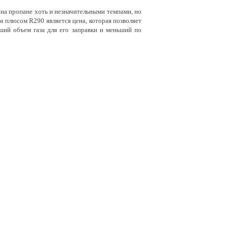
на пропане хоть и незначительными темпами, но
м плюсом R290 является цена, которая позволяет
ший объем газа для его заправки и меньший по