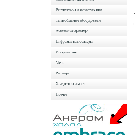
Вентиляторы и запчасти к ним
Теплообменное оборудование
Аммиачная арматура
Цифровые контроллеры
Инструменты
Медь
Ресиверы
Хладагенты и масла
Прочее