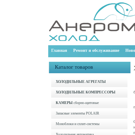
Главная
Ремонт и обслуживание
Ново
Каталог товаров
ХОЛОДИЛЬНЫЕ АГРЕГАТЫ
ХОЛОДИЛЬНЫЕ КОМПРЕССОРЫ
КАМЕРЫ
сборно-щитовые
Запасные элементы POLAIR
Моноблоки и cплит-системы
Холодильная автоматика