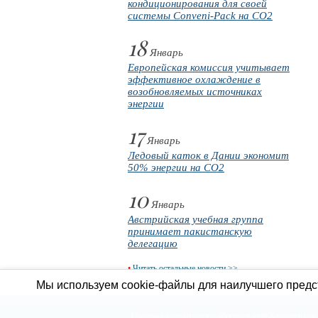
кондиционирования для своей
системы Conveni-Pack на CO2
18
Январь
Европейская комиссия учитывает
эффективное охлаждение в
возобновляемых источниках
энергии
17
Январь
Ледовый каток в Дании экономит
50% энергии на CO2
10
Январь
Австрийская учебная группа
принимает пакистанскую
делегацию
•
Читать остальные новости >>
Мы используем cookie-файлы для наилучшего предст
Продажа холодильного оборудования
Холодильное 