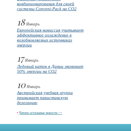
кондиционирования для своей
системы Conveni-Pack на CO2
18
Январь
Европейская комиссия учитывает
эффективное охлаждение в
возобновляемых источниках
энергии
17
Январь
Ледовый каток в Дании экономит
50% энергии на CO2
10
Январь
Австрийская учебная группа
принимает пакистанскую
делегацию
•
Читать остальные новости >>