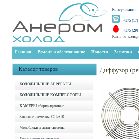
Консультации и
+375 (17)
+375 (29)
Каталог холод
Главная
Ремонт и обслуживание
Новости
Загрузки
Каталог товаров
Диффузор (р
ХОЛОДИЛЬНЫЕ АГРЕГАТЫ
ХОЛОДИЛЬНЫЕ КОМПРЕССОРЫ
КАМЕРЫ
сборно-щитовые
Запасные элементы POLAIR
Моноблоки и cплит-системы
Холодильная автоматика