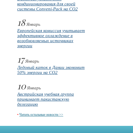
кондиционирования для своей
системы Conveni-Pack на CO2
18
Январь
Европейская комиссия учитывает
эффективное охлаждение в
возобновляемых источниках
энергии
17
Январь
Ледовый каток в Дании экономит
50% энергии на CO2
10
Январь
Австрийская учебная группа
принимает пакистанскую
делегацию
•
Читать остальные новости >>