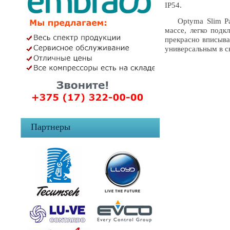
IP54.
Optyma Slim Pack
массе, легко подк
прекрасно вписыва
универсальным в с
Партнеры