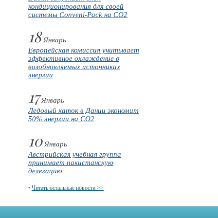
кондиционирования для своей
системы Conveni-Pack на CO2
18
Январь
Европейская комиссия учитывает
эффективное охлаждение в
возобновляемых источниках
энергии
17
Январь
Ледовый каток в Дании экономит
50% энергии на CO2
10
Январь
Австрийская учебная группа
принимает пакистанскую
делегацию
•
Читать остальные новости >>