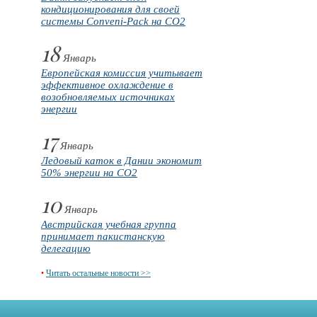
кондиционирования для своей
системы Conveni-Pack на CO2
18
Январь
Европейская комиссия учитывает
эффективное охлаждение в
возобновляемых источниках
энергии
17
Январь
Ледовый каток в Дании экономит
50% энергии на CO2
10
Январь
Австрийская учебная группа
принимает пакистанскую
делегацию
•
Читать остальные новости >>