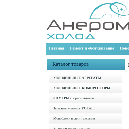
Главная
Ремонт и обслуживание
Ново
Каталог товаров
ХОЛОДИЛЬНЫЕ АГРЕГАТЫ
ХОЛОДИЛЬНЫЕ КОМПРЕССОРЫ
КАМЕРЫ
сборно-щитовые
Запасные элементы POLAIR
Моноблоки и cплит-системы
Холодильная автоматика