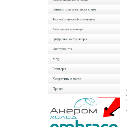
Вентиляторы и запчасти к ним
Теплообменное оборудование
Аммиачная арматура
Цифровые контроллеры
Инструменты
Медь
Ресиверы
Хладагенты и масла
Прочее