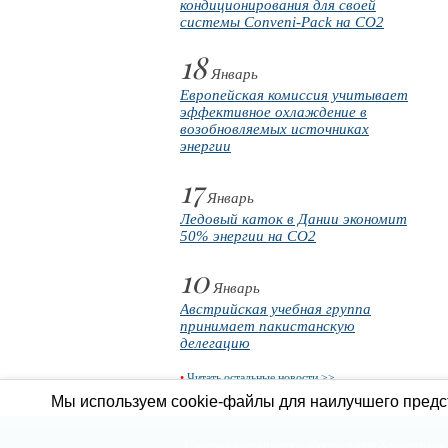
кондиционирования для своей
системы Conveni-Pack на CO2
18
Январь
Европейская комиссия учитывает
эффективное охлаждение в
возобновляемых источниках
энергии
17
Январь
Ледовый каток в Дании экономит
50% энергии на CO2
10
Январь
Австрийская учебная группа
принимает пакистанскую
делегацию
•
Читать остальные новости >>
Мы используем cookie-файлы для наилучшего предст
Продажа холодильного оборудования
Холодильное 