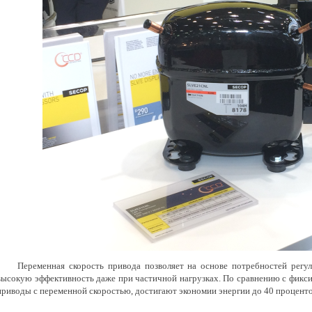
Переменная скорость привода позволяет на основе потребностей регул
высокую эффективность даже при частичной нагрузках. По сравнению с фикс
приводы с переменной скоростью, достигают экономии энергии до 40 проценто