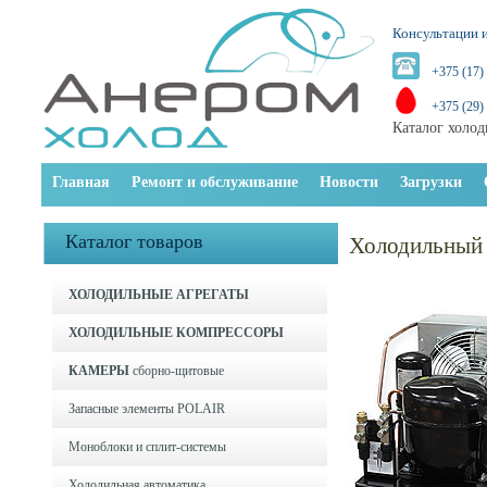
Консультации и
+375 (17)
+375 (29)
Каталог холод
Главная
Ремонт и обслуживание
Новости
Загрузки
Каталог товаров
Холодильный 
ХОЛОДИЛЬНЫЕ АГРЕГАТЫ
ХОЛОДИЛЬНЫЕ КОМПРЕССОРЫ
КАМЕРЫ
сборно-щитовые
Запасные элементы POLAIR
Моноблоки и cплит-системы
Холодильная автоматика