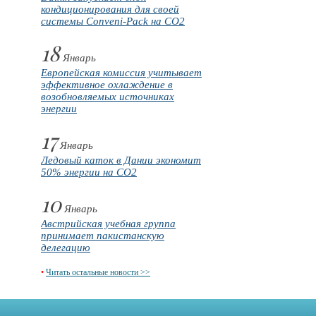
кондиционирования для своей
системы Conveni-Pack на CO2
18
Январь
Европейская комиссия учитывает
эффективное охлаждение в
возобновляемых источниках
энергии
17
Январь
Ледовый каток в Дании экономит
50% энергии на CO2
10
Январь
Австрийская учебная группа
принимает пакистанскую
делегацию
•
Читать остальные новости >>