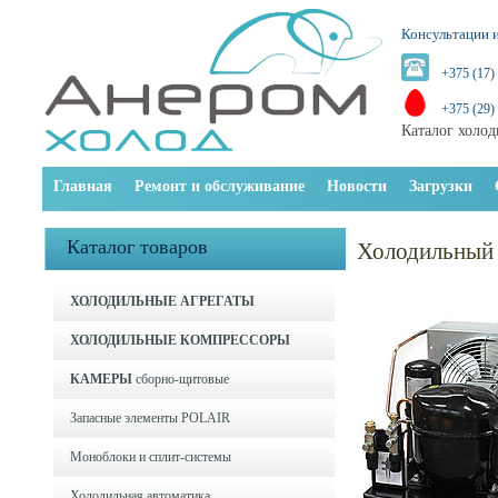
Консультации и
+375 (17)
+375 (29)
Каталог холод
Главная
Ремонт и обслуживание
Новости
Загрузки
Каталог товаров
Холодильный 
ХОЛОДИЛЬНЫЕ АГРЕГАТЫ
ХОЛОДИЛЬНЫЕ КОМПРЕССОРЫ
КАМЕРЫ
сборно-щитовые
Запасные элементы POLAIR
Моноблоки и cплит-системы
Холодильная автоматика