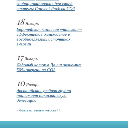
кондиционирования для своей
системы Conveni-Pack на CO2
18
Январь
Европейская комиссия учитывает
эффективное охлаждение в
возобновляемых источниках
энергии
17
Январь
Ледовый каток в Дании экономит
50% энергии на CO2
10
Январь
Австрийская учебная группа
принимает пакистанскую
делегацию
•
Читать остальные новости >>