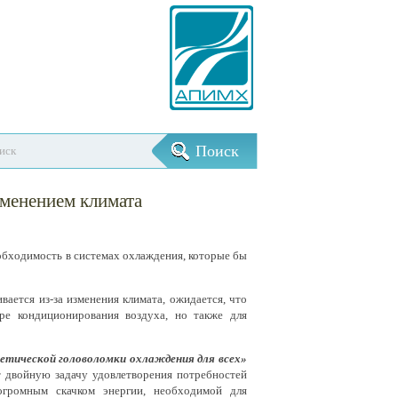
зменением климата
обходимость в системах охлаждения, которые бы
ается из-за изменения климата, ожидается, что
ре кондиционирования воздуха, но также для
гетической головоломки охлаждения для всех»
т двойную задачу удовлетворения потребностей
огромным скачком энергии, необходимой для