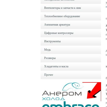
Вентиляторы и запчасти к ним
Теплообменное оборудование
Аммиачная арматура
Цифровые контроллеры
Инструменты
Медь
Ресиверы
Хладагенты и масла
Прочее