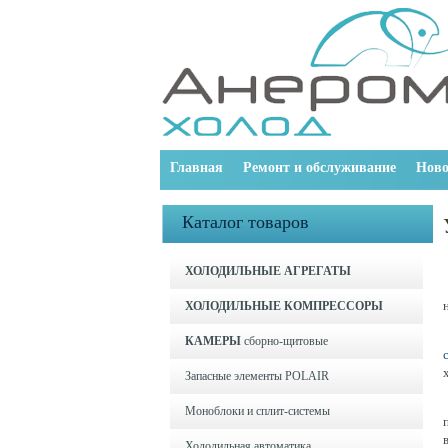
Главная
Ремонт и обслуживание
Ново
Каталог товаров
ХОЛОДИЛЬНЫЕ АГРЕГАТЫ
ХОЛОДИЛЬНЫЕ КОМПРЕССОРЫ
КАМЕРЫ
сборно-щитовые
Запасные элементы POLAIR
Моноблоки и cплит-системы
Холодильная автоматика