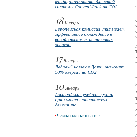
кондиционирования для своей
системы Conveni-Pack на CO2
18
Январь
Европейская комиссия учитывает
эффективное охлаждение в
возобновляемых источниках
энергии
17
Январь
Ледовый каток в Дании экономит
50% энергии на CO2
10
Январь
Австрийская учебная группа
принимает пакистанскую
делегацию
•
Читать остальные новости >>